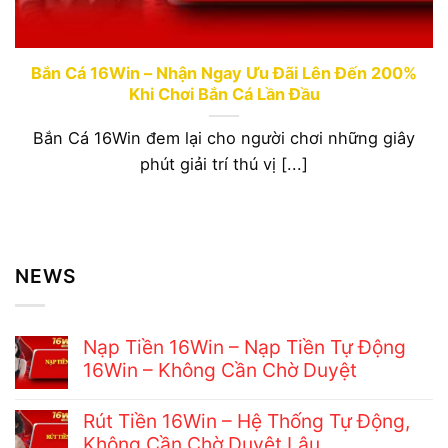
Bắn Cá 16Win – Nhận Ngay Ưu Đãi Lên Đến 200%
Khi Chơi Bắn Cá Lần Đầu
Bắn Cá 16Win đem lại cho người chơi những giây
phút giải trí thú vị [...]
NEWS
Nạp Tiền 16Win – Nạp Tiền Tự Động
16Win – Không Cần Chờ Duyệt
Rút Tiền 16Win – Hệ Thống Tự Động,
Không Cần Chờ Duyệt Lâu