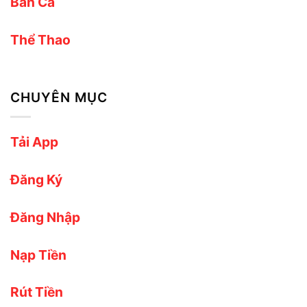
Bắn Cá
Thể Thao
CHUYÊN MỤC
Tải App
Đăng Ký
Đăng Nhập
Nạp Tiền
Rút Tiền