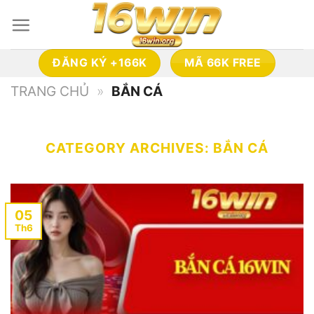
Skip
to
content
ĐĂNG KÝ +166K
MÃ 66K FREE
TRANG CHỦ
»
BẮN CÁ
CATEGORY ARCHIVES:
BẮN CÁ
05
Th6