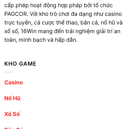
cấp phép hoạt động hợp pháp bởi tổ chức
PAGCOR. Với kho trò chơi đa dạng như casino
trực tuyến, cá cược thể thao, bắn cá, nổ hũ và
xổ số, 16Win mang đến trải nghiệm giải trí an
toàn, minh bạch và hấp dẫn.
KHO GAME
Casino
Nổ Hũ
Xổ Số