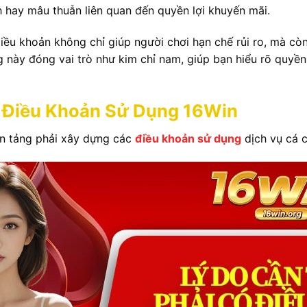
nh hay mâu thuẫn liên quan đến quyền lợi khuyến mãi.
ều khoản không chỉ giúp người chơi hạn chế rủi ro, mà còn
 này đóng vai trò như kim chỉ nam, giúp bạn hiểu rõ quyền
ó Điều Khoản Sử Dụng 16Win
ền tảng phải xây dựng các
điều khoản sử dụng
dịch vụ cá 