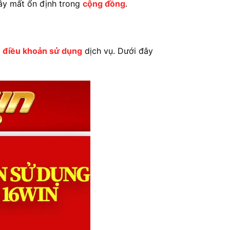
gây mất ổn định trong
cộng đồng
.
c
điều khoản sử dụng
dịch vụ. Dưới đây