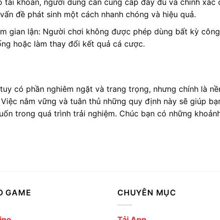
ạo tài khoản, người dùng cần cung cấp đầy đủ và chính xác c
c vấn đề phát sinh một cách nhanh chóng và hiệu quả.
ềm gian lận: Người chơi không được phép dùng bất kỳ côn
ng hoặc làm thay đổi kết quả cá cược.
tuy có phần nghiêm ngặt và trang trọng, nhưng chính là n
 Việc nắm vững và tuân thủ những quy định này sẽ giúp bạn
n trong quá trình trải nghiệm. Chúc bạn có những khoảnh k
O GAME
CHUYÊN MỤC
ino
Tải App