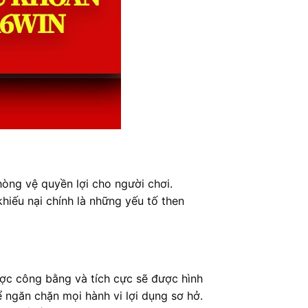
òng vệ quyền lợi cho người chơi.
khiếu nại chính là những yếu tố then
ược công bằng và tích cực sẽ được hình
 ngăn chặn mọi hành vi lợi dụng sơ hở.