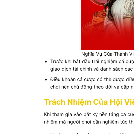
Nghĩa Vụ Của Thành V
Trước khi bắt đầu trải nghiệm cá cượ
giao dịch tài chính và danh sách cá
Điều khoản cá cược có thể được điều
chơi nên chủ động theo dõi và cập nh
Trách Nhiệm Của Hội Vi
Khi tham gia vào bất kỳ nền tảng cá cư
nhiệm mà người chơi cần nghiêm túc th