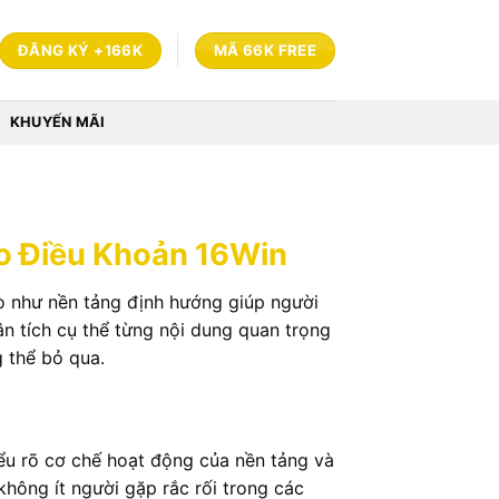
ĐĂNG KÝ +166K
MÃ 66K FREE
KHUYẾN MÃI
o Điều Khoản 16Win
ò như nền tảng định hướng giúp người
ân tích cụ thể từng nội dung quan trọng
g thể bỏ qua.
iểu rõ cơ chế hoạt động của nền tảng và
 không ít người gặp rắc rối trong các