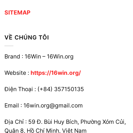
SITEMAP
VỀ CHÚNG TÔI
Brand : 16Win – 16Win.org
Website :
https://16win.org/
Điện Thoại :
(+84) 357150135
Email :
16win.org@gmail.com
Địa Chỉ : 59 Đ. Bùi Huy Bích, Phường Xóm Củi,
Quận 8, Hồ Chí Minh, Việt Nam