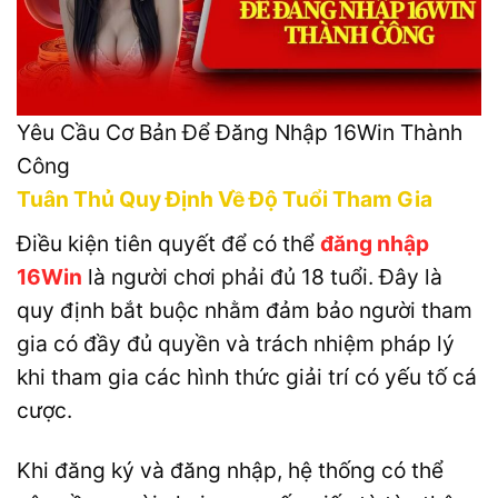
Yêu Cầu Cơ Bản Để Đăng Nhập 16Win Thành
Công
Tuân Thủ Quy Định Về Độ Tuổi Tham Gia
Điều kiện tiên quyết để có thể
đăng nhập
16Win
là người chơi phải đủ 18 tuổi. Đây là
quy định bắt buộc nhằm đảm bảo người tham
gia có đầy đủ quyền và trách nhiệm pháp lý
khi tham gia các hình thức giải trí có yếu tố cá
cược.
Khi đăng ký và đăng nhập, hệ thống có thể