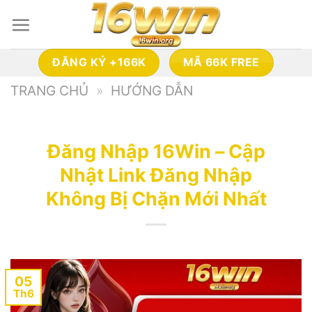
Skip
to
content
ĐĂNG KÝ +166K
MÃ 66K FREE
TRANG CHỦ
»
HƯỚNG DẪN
Đăng Nhập 16Win – Cập
Nhật Link Đăng Nhập
Không Bị Chặn Mới Nhất
05
Th6