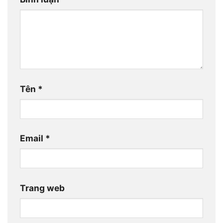
Tên
*
Email
*
Trang web